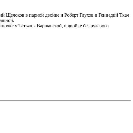
ий Щелоков в парной двойке и Роберт Глухов и Геннадий Ткач
пашной.
иночке у Татьяны Варшавской, в двойке без рулевого