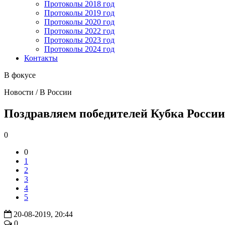
Протоколы 2018 год
Протоколы 2019 год
Протоколы 2020 год
Протоколы 2022 год
Протоколы 2023 год
Протоколы 2024 год
Контакты
В фокусе
Новости / В России
Поздравляем победителей Кубка России
0
0
1
2
3
4
5
20-08-2019, 20:44
0