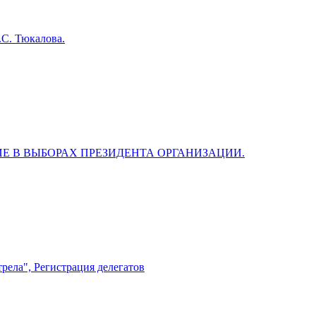
.С. Тюкалова.
рела", Регистрация делегатов