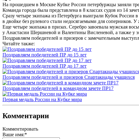
На прошедшем в Москве Кубке России петербуржцы заняли тре
Команда города была представлена в 8 классах судов из 14 заче
Сразу четыре экипажа из Петербурга выиграли Кубок России в
в двойке без рулевого стали недосягаемыми для соперников. 
Еще четыре экипажа в призах. Серебро завоевала мужская вось
у Анастасии Шершневой и Валентины Висленевой, а также у эк
Поздравляем победителей и призеров с замечательным выступ
Читайте также:
Поздравляем победителей ПР до 15 лет
Поздравляем победителей ПР до 17 лет
Поздравляем победителей и призеров Спартакиады учащихся
Поздравляем победителей в командном зачете ПР17
Первая медаль России на Кубке мира
Комментарии
Комментировать
Ваше имя:
*