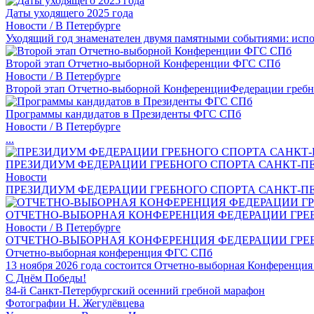
Даты уходящего 2025 года
Новости / В Петербурге
Уходящий год знаменателен двумя памятными событиями: испо
Второй этап Отчетно-выборной Конференции ФГС СПб
Новости / В Петербурге
Второй этап Отчетно-выборной КонференцииФедерации гребно
Программы кандидатов в Президенты ФГС СПб
Новости / В Петербурге
...
ПРЕЗИДИУМ ФЕДЕРАЦИИ ГРЕБНОГО СПОРТА САНКТ-ПЕ
Новости
ПРЕЗИДИУМ ФЕДЕРАЦИИ ГРЕБНОГО СПОРТА САНКТ-ПЕТ
ОТЧЕТНО-ВЫБОРНАЯ КОНФЕРЕНЦИЯ ФЕДЕРАЦИИ ГРЕБ
Новости / В Петербурге
ОТЧЕТНО-ВЫБОРНАЯ КОНФЕРЕНЦИЯ ФЕДЕРАЦИИ ГРЕБН
Отчетно-выборная конференция ФГС СПб
13 ноября 2026 года состоится Отчетно-выборная Конференция 
С Днём Победы!
84-й Санкт-Петербургский осенний гребной марафон
Фотографии Н. Жегулёвцева