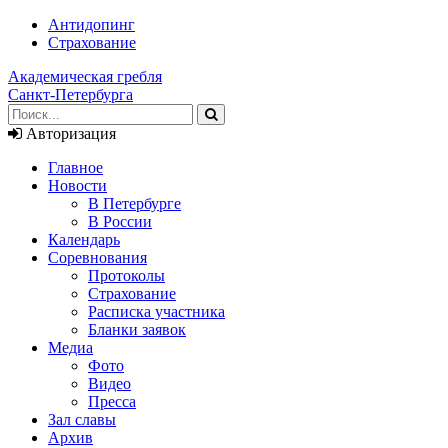
Антидопинг
Страхование
Академическая гребля
Санкт-Петербурга
Авторизация
Главное
Новости
В Петербурге
В России
Календарь
Соревнования
Протоколы
Страхование
Расписка участника
Бланки заявок
Медиа
Фото
Видео
Пресса
Зал славы
Архив