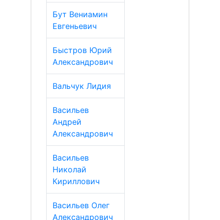
Бут Вениамин
Евгеньевич
Быстров Юрий
Александрович
Вальчук Лидия
Васильев
Андрей
Александрович
Васильев
Николай
Кириллович
Васильев Олег
Александрович