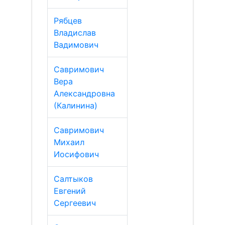
Рябцев
Владислав
Вадимович
Савримович
Вера
Александровна
(Калинина)
Савримович
Михаил
Иосифович
Салтыков
Евгений
Сергеевич