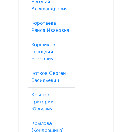
Евгений
Александрович
Коротаева
Раиса Ивановна
Коршиков
Геннадий
Егорович
Котков Сергей
Васильевич
Крылов
Григорий
Юрьевич
Крылова
(Кондрашина)