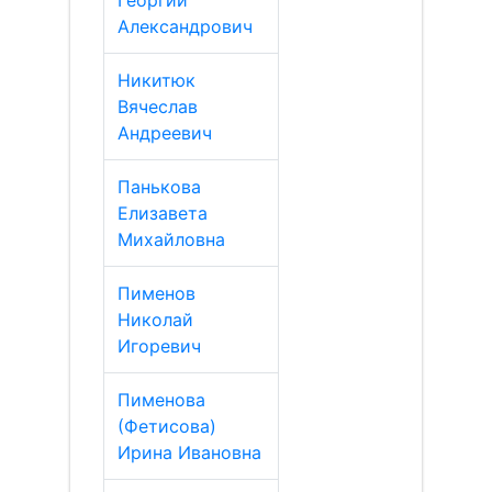
Георгий
Александрович
Никитюк
Вячеслав
Андреевич
Панькова
Елизавета
Михайловна
Пименов
Николай
Игоревич
Пименова
(Фетисова)
Ирина Ивановна