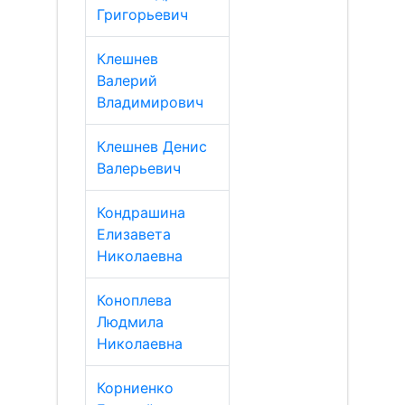
Григорьевич
Клешнев
Валерий
Владимирович
Клешнев Денис
Валерьевич
Кондрашина
Елизавета
Николаевна
Коноплева
Людмила
Николаевна
Корниенко