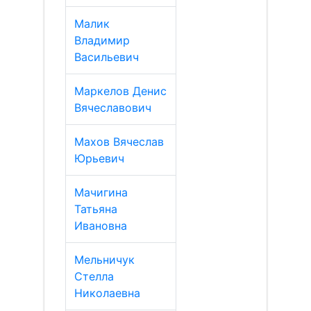
Малик
Владимир
Васильевич
Маркелов Денис
Вячеславович
Махов Вячеслав
Юрьевич
Мачигина
Татьяна
Ивановна
Мельничук
Стелла
Николаевна