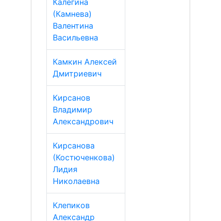
Калегина
(Камнева)
Валентина
Васильевна
Камкин Алексей
Дмитриевич
Кирсанов
Владимир
Александрович
Кирсанова
(Костюченкова)
Лидия
Николаевна
Клепиков
Александр