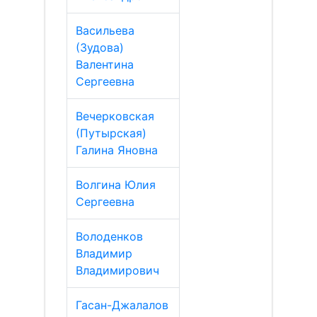
Васильева
(Зудова)
Валентина
Сергеевна
Вечерковская
(Путырская)
Галина Яновна
Волгина Юлия
Сергеевна
Володенков
Владимир
Владимирович
Гасан-Джалалов