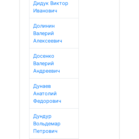
Дидук Виктор
Иванович
Долинин
Валерий
Алексеевич
Досенко
Валерий
Андреевич
Дунаев
Анатолий
Федорович
Дундур
Вольдемар
Петрович