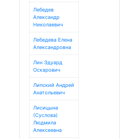
Лебедев
Александр
Николаевич
Лебедева Елена
Александровна
Лин Эдуард
Оскарович
Липский Андрей
Анатольевич
Лисицына
(Суслова)
Людмила
Алексеевна