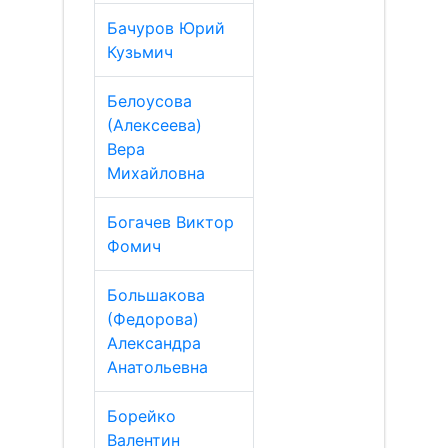
Бачуров Юрий
Кузьмич
Белоусова
(Алексеева)
Вера
Михайловна
Богачев Виктор
Фомич
Большакова
(Федорова)
Александра
Анатольевна
Борейко
Валентин