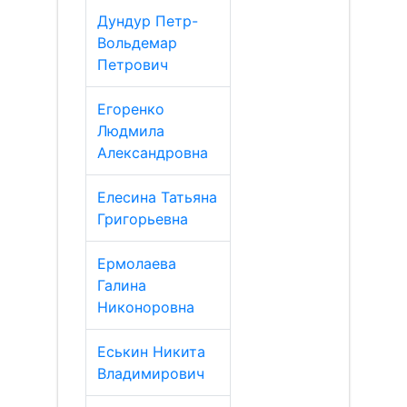
Дундур Петр-
Вольдемар
Петрович
Егоренко
Людмила
Александровна
Елесина Татьяна
Григорьевна
Ермолаева
Галина
Никоноровна
Еськин Никита
Владимирович