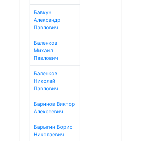
Бавкун
Александр
Павлович
Баленков
Михаил
Павлович
Баленков
Николай
Павлович
Баринов Виктор
Алексеевич
Барыгин Борис
Николаевич