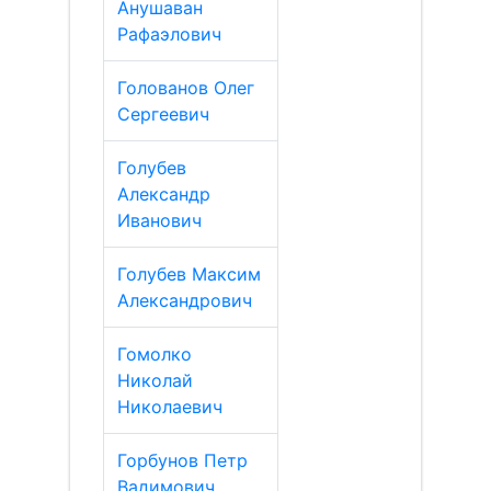
Анушаван
Рафаэлович
Голованов Олег
Сергеевич
Голубев
Александр
Иванович
Голубев Максим
Александрович
Гомолко
Николай
Николаевич
Горбунов Петр
Вадимович