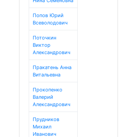
Нина Семеновна
Попов Юрий
Всеволодович
Поточкин
Виктор
Александрович
Пракатень Анна
Витальевна
Прокопенко
Валерий
Александрович
Прудников
Михаил
Иванович