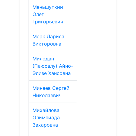
Меньшуткин
Олег
Григорьевич
Мерк Лариса
Викторовна
Милодан
(Паюсалу) Айно-
Элизе Хансовна
Минеев Сергей
Николаевич
Михайлова
Олимпиада
Захаровна