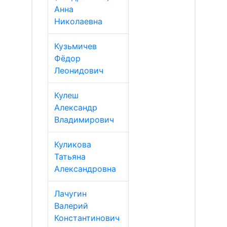
Анна
Николаевна
Кузьмичев
Фёдор
Леонидович
Кулеш
Александр
Владимирович
Куликова
Татьяна
Александровна
Лачугин
Валерий
Константинович