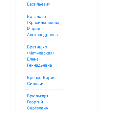
Васильевич
Боталова
(Красильникова)
Мария
Александровна
Братишко
(Матиевская)
Елена
Геннадьевна
Бречко Борис
Силович
Брюльгарт
Георгий
Сергеевич