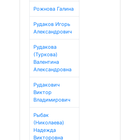
Рожнова Галина
Рудаков Игорь
Александрович
Рудакова
(Туркова)
Валентина
Александровна
Рудакович
Виктор
Владимирович
Рыбак
(Николаева)
Надежда
Викторовна