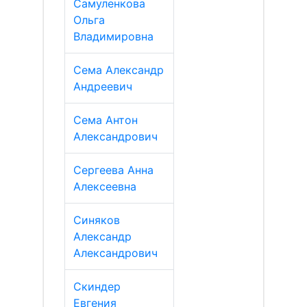
Самуленкова
Ольга
Владимировна
Сема Александр
Андреевич
Сема Антон
Александрович
Сергеева Анна
Алексеевна
Синяков
Александр
Александрович
Скиндер
Евгения