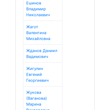
Ешинов
Владимир
Николаевич
Жагот
Валентина
Михайловна
Жданов Даниил
Вадимович
Жигулин
Евгений
Георгиевич
Жукова
(Ваганова)
Марина