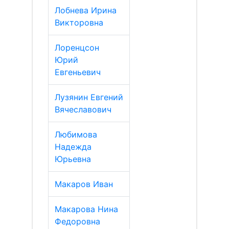
Лобнева Ирина
Викторовна
Лоренцсон
Юрий
Евгеньевич
Лузянин Евгений
Вячеславович
Любимова
Надежда
Юрьевна
Макаров Иван
Макарова Нина
Федоровна