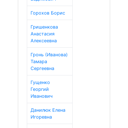
Горохов Борис
Гришенкова
Анастасия
Алексеевна
Гронь (Иванова)
Тамара
Сергеевна
Гущенко
Георгий
Иванович
Данилюк Елена
Игоревна