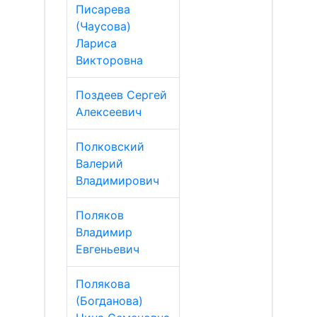
Писарева
(Чаусова)
Лариса
Викторовна
Поздеев Сергей
Алексеевич
Полковский
Валерий
Владимирович
Поляков
Владимир
Евгеньевич
Полякова
(Богданова)