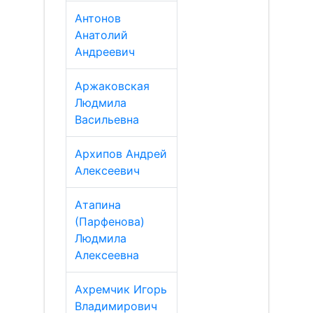
Антонов
Анатолий
Андреевич
Аржаковская
Людмила
Васильевна
Архипов Андрей
Алексеевич
Атапина
(Парфенова)
Людмила
Алексеевна
Ахремчик Игорь
Владимирович