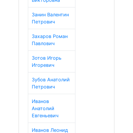
Викторовна
Занин Валентин
Петрович
Захаров Роман
Павлович
Зотов Игорь
Игоревич
Зубов Анатолий
Петрович
Иванов
Анатолий
Евгеньевич
Иванов Леонид