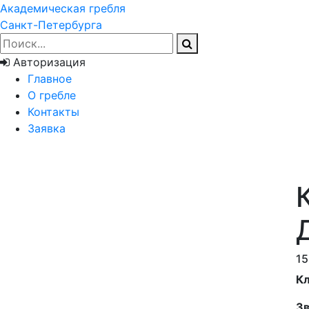
Академическая гребля
Санкт-Петербурга
Авторизация
Главное
О гребле
Контакты
Заявка
15
Кл
Зв