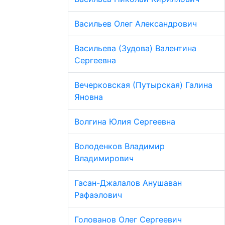
Васильев Олег Александрович
Васильева (Зудова) Валентина
Сергеевна
Вечерковская (Путырская) Галина
Яновна
Волгина Юлия Сергеевна
Володенков Владимир
Владимирович
Гасан-Джалалов Анушаван
Рафаэлович
Голованов Олег Сергеевич