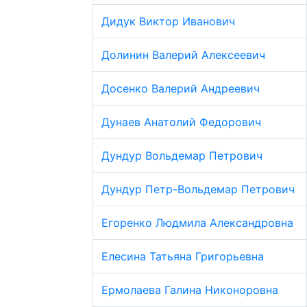
Дидук Виктор Иванович
Долинин Валерий Алексеевич
Досенко Валерий Андреевич
Дунаев Анатолий Федорович
Дундур Вольдемар Петрович
Дундур Петр-Вольдемар Петрович
Егоренко Людмила Александровна
Елесина Татьяна Григорьевна
Ермолаева Галина Никоноровна