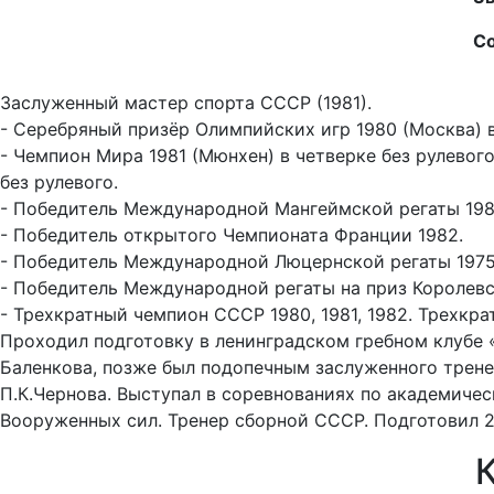
Со
Заслуженный мастер спорта СССР (1981).
- Серебряный призёр Олимпийских игр 1980 (Москва) в
- Чемпион Мира 1981 (Мюнхен) в четверке без рулевог
без рулевого.
- Победитель Международной Мангеймской регаты 1981
- Победитель открытого Чемпионата Франции 1982.
- Победитель Международной Люцернской регаты 1975,
- Победитель Международной регаты на приз Королевс
- Трехкратный чемпион СССР 1980, 1981, 1982. Трехкра
Проходил подготовку в ленинградском гребном клубе
Баленкова, позже был подопечным заслуженного трен
П.К.Чернова. Выступал в соревнованиях по академичес
Вооруженных сил. Тренер сборной СССР. Подготовил 