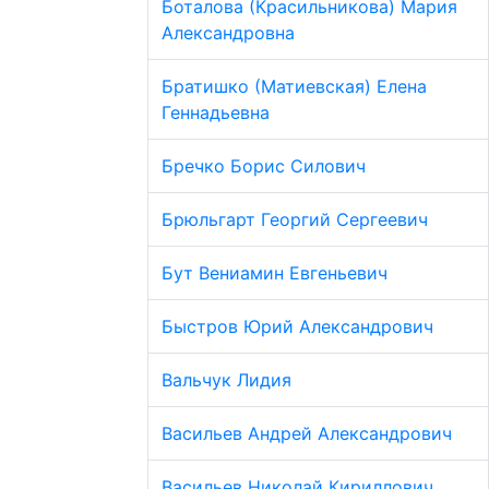
Боталова (Красильникова) Мария
Александровна
Братишко (Матиевская) Елена
Геннадьевна
Бречко Борис Силович
Брюльгарт Георгий Сергеевич
Бут Вениамин Евгеньевич
Быстров Юрий Александрович
Вальчук Лидия
Васильев Андрей Александрович
Васильев Николай Кириллович