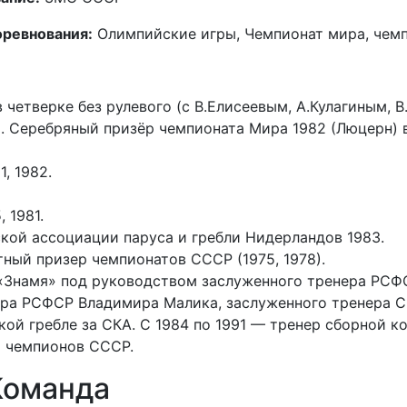
ревнования:
Олимпийские игры, Чемпионат мира, чем
 четверке без рулевого (с В.Елисеевым, А.Кулагиным, 
о. Серебряный призёр чемпионата Мира 1982 (Люцерн) 
, 1982.
 1981.
кой ассоциации паруса и гребли Нидерландов 1983.
тный призер чемпионатов СССР (1975, 1978).
 «Знамя» под руководством заслуженного тренера РС
ера РСФСР Владимира Малика, заслуженного тренера 
кой гребле за СКА. С 1984 по 1991 — тренер сборной 
2 чемпионов СССР.
Команда