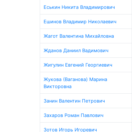
Еськин Никита Владимирович
Ешинов Владимир Николаевич
Жагот Валентина Михайловна
Жданов Даниил Вадимович
Жигулин Евгений Георгиевич
Жукова (Ваганова) Марина
Викторовна
Занин Валентин Петрович
Захаров Роман Павлович
Зотов Игорь Игоревич