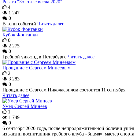
Регата "Золотые весла 2020"
4
1 247
0
В тени событий
Читать далее
Кубок Фонтанки
0
2 275
0
Гребной уик-энд в Петербурге
Читать далее
Прощание с Сергеем Минеевым
2
3 283
0
Прощание с Сергеем Николаевичем состоится 11 сентября
Читать далее
Умер Сергей Минеев
1
1 749
0
6 сентября 2020 года, после непродолжительной болезни ушёл
из жизни воспитанник гребного клуба «Знамя», мастер спорта