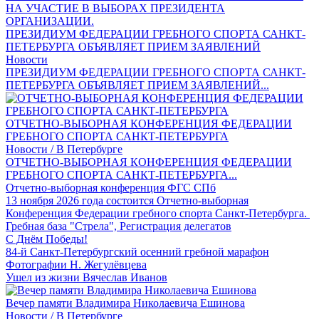
ПРЕЗИДИУМ ФЕДЕРАЦИИ ГРЕБНОГО СПОРТА САНКТ-
ПЕТЕРБУРГА ОБЪЯВЛЯЕТ ПРИЕМ ЗАЯВЛЕНИЙ
Новости
ПРЕЗИДИУМ ФЕДЕРАЦИИ ГРЕБНОГО СПОРТА САНКТ-
ПЕТЕРБУРГА ОБЪЯВЛЯЕТ ПРИЕМ ЗАЯВЛЕНИЙ...
ОТЧЕТНО-ВЫБОРНАЯ КОНФЕРЕНЦИЯ ФЕДЕРАЦИИ
ГРЕБНОГО СПОРТА САНКТ-ПЕТЕРБУРГА
Новости / В Петербурге
ОТЧЕТНО-ВЫБОРНАЯ КОНФЕРЕНЦИЯ ФЕДЕРАЦИИ
ГРЕБНОГО СПОРТА САНКТ-ПЕТЕРБУРГА...
Отчетно-выборная конференция ФГС СПб
13 ноября 2026 года состоится Отчетно-выборная
Конференция Федерации гребного спорта Санкт-Петербурга.
Гребная база "Стрела", Регистрация делегатов
С Днём Победы!
84-й Санкт-Петербургский осенний гребной марафон
Фотографии Н. Жегулёвцева
Ушел из жизни Вячеслав Иванов
Вечер памяти Владимира Николаевича Ешинова
Новости / В Петербурге