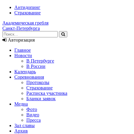
Антидопинг
Страхование
Академическая гребля
Санкт-Петербурга
Авторизация
Главное
Новости
В Петербурге
В России
Календарь
Соревнования
Протоколы
Страхование
Расписка участника
Бланки заявок
Медиа
Фото
Видео
Пресса
Зал славы
Архив