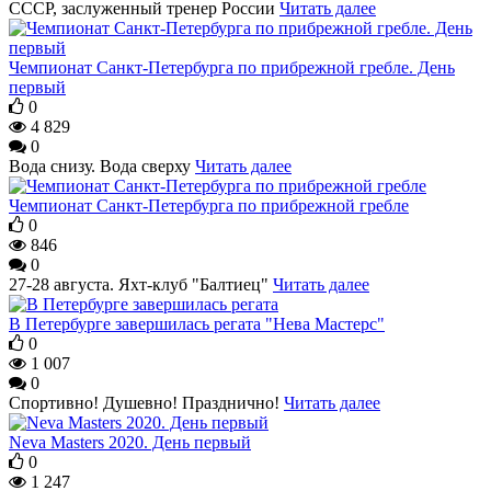
СССР, заслуженный тренер России
Читать далее
Чемпионат Санкт-Петербурга по прибрежной гребле. День
первый
0
4 829
0
Вода снизу. Вода сверху
Читать далее
Чемпионат Санкт-Петербурга по прибрежной гребле
0
846
0
27-28 августа. Яхт-клуб "Балтиец"
Читать далее
В Петербурге завершилась регата "Нева Мастерс"
0
1 007
0
Спортивно! Душевно! Празднично!
Читать далее
Neva Masters 2020. День первый
0
1 247