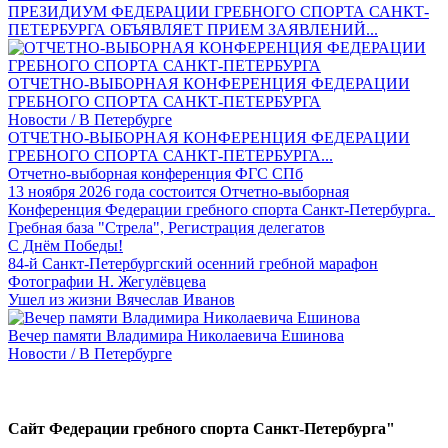
ПРЕЗИДИУМ ФЕДЕРАЦИИ ГРЕБНОГО СПОРТА САНКТ-
ПЕТЕРБУРГА ОБЪЯВЛЯЕТ ПРИЕМ ЗАЯВЛЕНИЙ...
ОТЧЕТНО-ВЫБОРНАЯ КОНФЕРЕНЦИЯ ФЕДЕРАЦИИ
ГРЕБНОГО СПОРТА САНКТ-ПЕТЕРБУРГА
Новости / В Петербурге
ОТЧЕТНО-ВЫБОРНАЯ КОНФЕРЕНЦИЯ ФЕДЕРАЦИИ
ГРЕБНОГО СПОРТА САНКТ-ПЕТЕРБУРГА...
Отчетно-выборная конференция ФГС СПб
13 ноября 2026 года состоится Отчетно-выборная
Конференция Федерации гребного спорта Санкт-Петербурга.
Гребная база "Стрела", Регистрация делегатов
С Днём Победы!
84-й Санкт-Петербургский осенний гребной марафон
Фотографии Н. Жегулёвцева
Ушел из жизни Вячеслав Иванов
Вечер памяти Владимира Николаевича Ешинова
Новости / В Петербурге
Сайт Федерации гребного спорта Санкт-Петербурга"