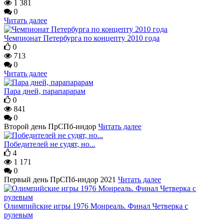
1 381
0
Читать далее
Чемпионат Петербурга по концепту 2010 года
0
713
0
Читать далее
Пара дней, парапарарам
0
841
0
Второй день ПрСПб-индор
Читать далее
Победителей не судят, но...
4
1 171
0
Первый день ПрСПб-индор 2021
Читать далее
Олимпийские игры 1976 Монреаль. Финал Четверка с
рулевым