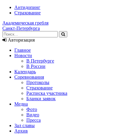
Антидопинг
Страхование
Академическая гребля
Санкт-Петербурга
Авторизация
Главное
Новости
В Петербурге
В России
Календарь
Соревнования
Протоколы
Страхование
Расписка участника
Бланки заявок
Медиа
Фото
Видео
Пресса
Зал славы
Архив