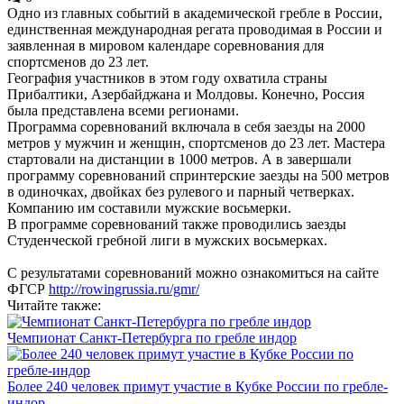
Одно из главных событий в академической гребле в России,
единственная международная регата проводимая в России и
заявленная в мировом календаре соревнования для
спортсменов до 23 лет.
География участников в этом году охватила страны
Прибалтики, Азербайджана и Молдовы. Конечно, Россия
была представлена всеми регионами.
Программа соревнований включала в себя заезды на 2000
метров у мужчин и женщин, спортсменов до 23 лет. Мастера
стартовали на дистанции в 1000 метров. А в завершали
программу соревнований спринтерские заезды на 500 метров
в одиночках, двойках без рулевого и парный четверках.
Компанию им составили мужские восьмерки.
В программе соревнований также проводились заезды
Студенческой гребной лиги в мужских восьмерках.
С результатами соревнований можно ознакомиться на сайте
ФГСР
http://rowingrussia.ru/gmr/
Читайте также:
Чемпионат Санкт-Петербурга по гребле индор
Более 240 человек примут участие в Кубке России по гребле-
индор