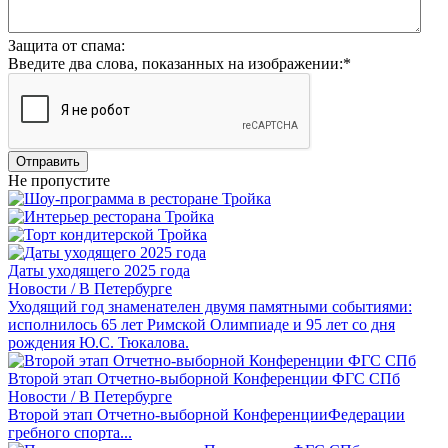
Защита от спама:
Введите два слова, показанных на изображении:
*
Отправить
Не пропустите
Даты уходящего 2025 года
Новости / В Петербурге
Уходящий год знаменателен двумя памятными событиями:
исполнилось 65 лет Римской Олимпиаде и 95 лет со дня
рождения Ю.С. Тюкалова.
Второй этап Отчетно-выборной Конференции ФГС СПб
Новости / В Петербурге
Второй этап Отчетно-выборной КонференцииФедерации
гребного спорта...