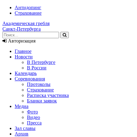
Антидопинг
Страхование
Академическая гребля
Санкт-Петербурга
Авторизация
Главное
Новости
В Петербурге
В России
Календарь
Соревнования
Протоколы
Страхование
Расписка участника
Бланки заявок
Медиа
Фото
Видео
Пресса
Зал славы
Архив