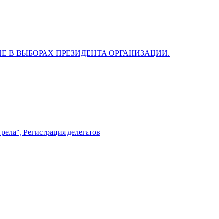
рела", Регистрация делегатов