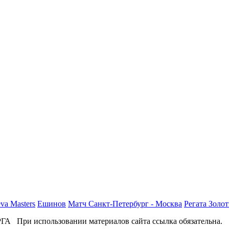
va Masters
Ешинов
Матч Санкт-Петербург - Москва
Регата Золот
и использовании материалов сайта ссылка обязательна.