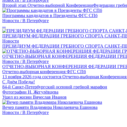
Новости / В Петербурге
Второй этап Отчетно-выборной КонференцииФедерации гребно
Программы кандидатов в Президенты ФГС СПб
Новости / В Петербурге
...
ПРЕЗИДИУМ ФЕДЕРАЦИИ ГРЕБНОГО СПОРТА САНКТ-ПЕ
Новости
ПРЕЗИДИУМ ФЕДЕРАЦИИ ГРЕБНОГО СПОРТА САНКТ-ПЕТ
ОТЧЕТНО-ВЫБОРНАЯ КОНФЕРЕНЦИЯ ФЕДЕРАЦИИ ГРЕБ
Новости / В Петербурге
ОТЧЕТНО-ВЫБОРНАЯ КОНФЕРЕНЦИЯ ФЕДЕРАЦИИ ГРЕБН
Отчетно-выборная конференция ФГС СПб
13 ноября 2026 года состоится Отчетно-выборная Конференция 
С Днём Победы!
84-й Санкт-Петербургский осенний гребной марафон
Фотографии Н. Жегулёвцева
Ушел из жизни Вячеслав Иванов
Вечер памяти Владимира Николаевича Ешинова
Новости / В Петербурге