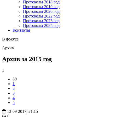
Протоколы 2018 год
Протоколы 2019 год
Протоколы 2020 год
Протоколы 2022 год
Протоколы 2023 год
Протоколы 2024 год
Контакты
В фокусе
Архив
Архив за 2015 год
1
80
1
2
3
4
5
13-09-2017, 21:15
0