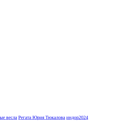
ые весла
Регата Юрия Тюкалова
индор2024