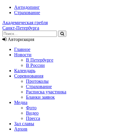
Антидопинг
Страхование
Академическая гребля
Санкт-Петербурга
Авторизация
Главное
Новости
В Петербурге
В России
Календарь
Соревнования
Протоколы
Страхование
Расписка участника
Бланки заявок
Медиа
Фото
Видео
Пресса
Зал славы
Архив